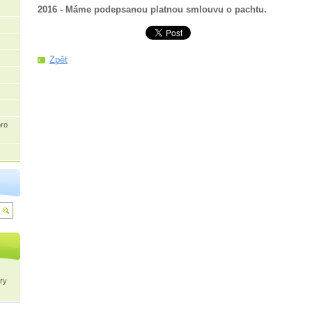
2016 - Máme podepsanou platnou smlouvu o pachtu.
Zpět
pro
ry