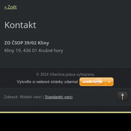
« Zpět
Kontakt
ZO ČSOP 39/02 Klíny
Klíny 19, 436 01 Krušné hory
© 2014 Všechna práva vyhrazena.
Vytvořte si webové stránky zdarma!
Zobrazit:
Mobilní verzi
|
Standardní verzi