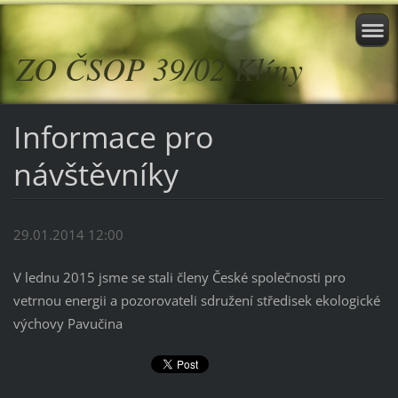
ZO ČSOP 39/02 Klíny
Informace pro
návštěvníky
29.01.2014 12:00
V lednu 2015 jsme se stali členy České společnosti pro
vetrnou energii a pozorovateli sdružení středisek ekologické
výchovy Pavučina