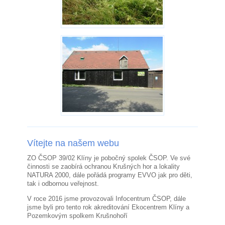
Vítejte na našem webu
ZO ČSOP 39/02 Klíny je pobočný spolek ČSOP. Ve své
činnosti se zaobírá ochranou Krušných hor a lokality
NATURA 2000, dále pořádá programy EVVO jak pro děti,
tak i odbornou veřejnost.
V roce 2016 jsme provozovali Infocentrum ČSOP, dále
jsme byli pro tento rok akreditování Ekocentrem Klíny a
Pozemkovým spolkem Krušnohoří